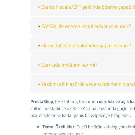
Banka Havale/EFT şeklinde ödeme yapabili
PAYPAL ile ödeme kabul ediyor musunuz?
Ek modül ve düzenlemeler yapar mısınız?
Geri iade imkânım var mı?
Yazılımı alt klasörde veya subdomain olarak 
PrestaShop
, PHP tabanlı, tamamen
ücretsiz ve açık k
kullanılmaktadır ve özellikle Avrupa pazarında güçlü bir
ticaret sitelerine kadar geniş bir yelpazeye hitap eder.
Temel Özellikler:
Güçlü bir ürün katalog yönetimi, 
entegrasyonlar sunar.