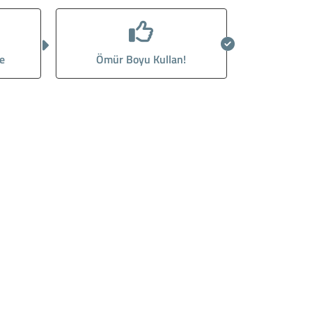
e
Ömür Boyu Kullan!