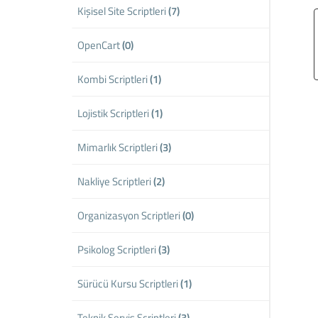
Kişisel Site Scriptleri
(7)
OpenCart
(0)
Kombi Scriptleri
(1)
Lojistik Scriptleri
(1)
Mimarlık Scriptleri
(3)
Nakliye Scriptleri
(2)
Organizasyon Scriptleri
(0)
Psikolog Scriptleri
(3)
Sürücü Kursu Scriptleri
(1)
Teknik Servis Scriptleri
(3)