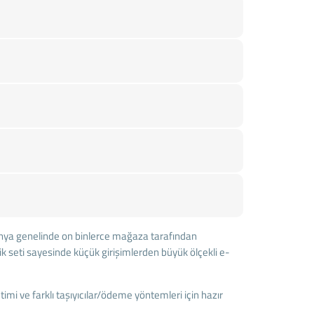
nya genelinde on binlerce mağaza tarafından
ik seti sayesinde küçük girişimlerden büyük ölçekli e-
timi ve farklı taşıyıcılar/ödeme yöntemleri için hazır