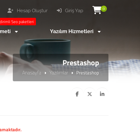
0
Hesap Oluştur
Giriş Yap
dirimli Seo paketleri
zmeti
Yazılım Hizmetleri
Prestashop
Anasayfa
Yazılımlar
Prestashop
mamaktadır.