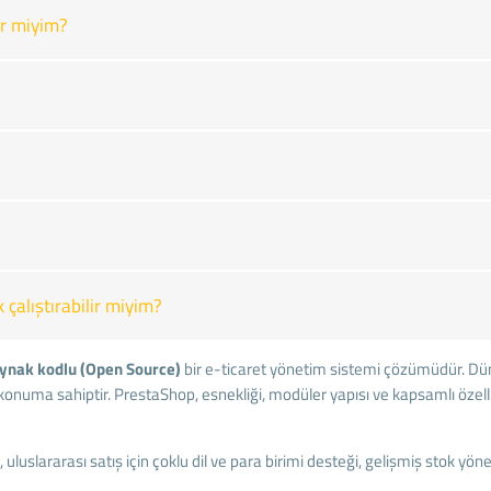
r miyim?
çalıştırabilir miyim?
aynak kodlu (Open Source)
bir e-ticaret yönetim sistemi çözümüdür. Dü
 konuma sahiptir. PrestaShop, esnekliği, modüler yapısı ve kapsamlı özell
uluslararası satış için çoklu dil ve para birimi desteği, gelişmiş stok yöne