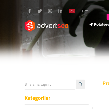
TRY
Kobiler
Pr
Kategoriler