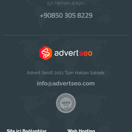
için hemen arayın.
+90850 305 8229
Advert Seo© 2021 Tüm Hakları Saklıdır.
info@advertseo.com
Site içi Bağlantılar
Web Hosting