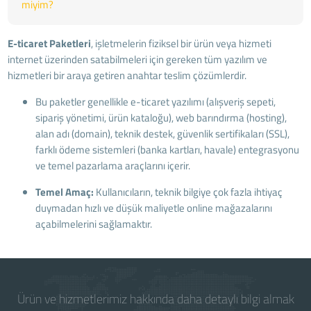
miyim?
E-ticaret Paketleri
, işletmelerin fiziksel bir ürün veya hizmeti
internet üzerinden satabilmeleri için gereken tüm yazılım ve
hizmetleri bir araya getiren anahtar teslim çözümlerdir.
Bu paketler genellikle e-ticaret yazılımı (alışveriş sepeti,
sipariş yönetimi, ürün kataloğu), web barındırma (hosting),
alan adı (domain), teknik destek, güvenlik sertifikaları (SSL),
farklı ödeme sistemleri (banka kartları, havale) entegrasyonu
ve temel pazarlama araçlarını içerir.
Temel Amaç:
Kullanıcıların, teknik bilgiye çok fazla ihtiyaç
duymadan hızlı ve düşük maliyetle online mağazalarını
açabilmelerini sağlamaktır.
Ürün ve hizmetlerimiz hakkında daha detaylı bilgi almak