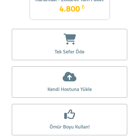
4.800
₺
Tek Sefer Öde
Kendi Hostuna Yükle
Ömür Boyu Kullan!