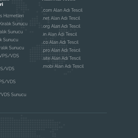
ri
.com Alan Adı Tescil
 Hizmetleri
.net Alan Adı Tescil
iralık Sunucu
.org Alan Adı Tescil
ralık Sunucu
.in Alan Adı Tescil
ık Sunucu
.co Alan Adı Tescil
iralık Sunucu
.pro Alan Adı Tescil
 VPS/VDS
.site Alan Adı Tescil
.mobi Alan Adı Tescil
PS/VDS
VPS/VDS
/VDS Sunucu