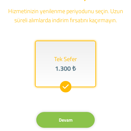
Hizmetinizin yenilenme periyodunu seçin. Uzun
süreli alımlarda indirim fırsatını kaçırmayın.
Tek Sefer
1.300 ₺
Devam