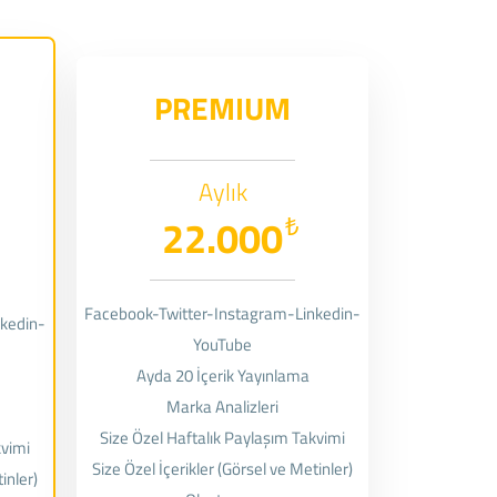
PREMIUM
Aylık
22.000
₺
Facebook-Twitter-Instagram-Linkedin-
kedin-
YouTube
Ayda 20 İçerik Yayınlama
Marka Analizleri
Size Özel Haftalık Paylaşım Takvimi
kvimi
Size Özel İçerikler (Görsel ve Metinler)
inler)