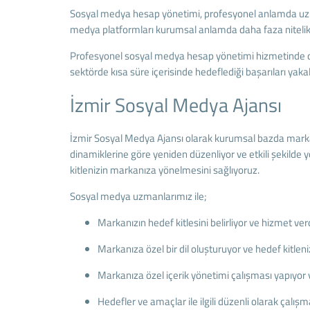
Sosyal medya hesap yönetimi, profesyonel anlamda uzmanl
medya platformları kurumsal anlamda daha faza nitelik kaz
Profesyonel sosyal medya hesap yönetimi hizmetinde dik
sektörde kısa süre içerisinde hedeflediği başarıları yakal
İzmir Sosyal Medya Ajansı
İzmir Sosyal Medya Ajansı olarak kurumsal bazda markanı
dinamiklerine göre yeniden düzenliyor ve etkili şekilde 
kitlenizin markanıza yönelmesini sağlıyoruz.
Sosyal medya uzmanlarımız ile;
Markanızın hedef kitlesini belirliyor ve hizmet ver
Markanıza özel bir dil oluşturuyor ve hedef kitleni
Markanıza özel içerik yönetimi çalışması yapıyor v
Hedefler ve amaçlar ile ilgili düzenli olarak çalı