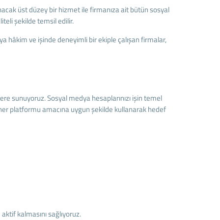
acak üst düzey bir hizmet ile firmanıza ait bütün sosyal
li şekilde temsil edilir.
hâkim ve işinde deneyimli bir ekiple çalışan firmalar,
lere sunuyoruz. Sosyal medya hesaplarınızı işin temel
ve her platformu amacına uygun şekilde kullanarak hedef
 aktif kalmasını sağlıyoruz.