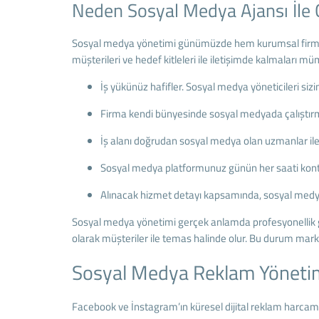
Neden Sosyal Medya Ajansı İle Ç
Sosyal medya yönetimi günümüzde hem kurumsal firmaların
müşterileri ve hedef kitleleri ile iletişimde kalmaları mü
İş yükünüz hafifler. Sosyal medya yöneticileri sizi
Firma kendi bünyesinde sosyal medyada çalıştırma
İş alanı doğrudan sosyal medya olan uzmanlar ile 
Sosyal medya platformunuz günün her saati kontro
Alınacak hizmet detayı kapsamında, sosyal medyada 
Sosyal medya yönetimi gerçek anlamda profesyonellik gere
olarak müşteriler ile temas halinde olur. Bu durum mark
Sosyal Medya Reklam Yöneti
Facebook ve İnstagram’ın küresel dijital reklam harcam