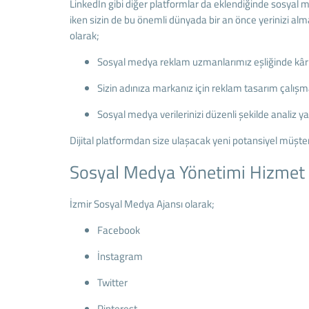
LinkedIn gibi diğer platformlar da eklendiğinde sosyal 
iken sizin de bu önemli dünyada bir an önce yerinizi al
olarak;
Sosyal medya reklam uzmanlarımız eşliğinde kârlılı
Sizin adınıza markanız için reklam tasarım çalış
Sosyal medya verilerinizi düzenli şekilde analiz y
Dijital platformdan size ulaşacak yeni potansiyel müşte
Sosyal Medya Yönetimi Hizmet
İzmir Sosyal Medya Ajansı olarak;
Facebook
İnstagram
Twitter
Pinterest