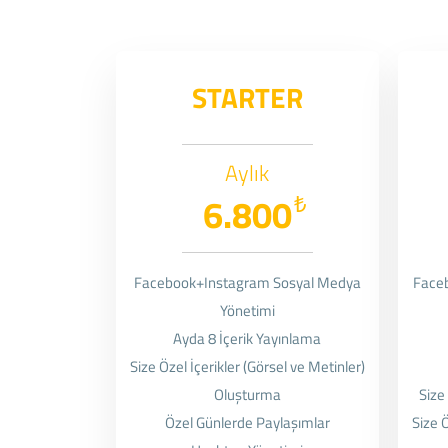
STARTER
Aylık
6.800
₺
Facebook+Instagram Sosyal Medya
Face
Yönetimi
Ayda 8 İçerik Yayınlama
Size Özel İçerikler (Görsel ve Metinler)
Oluşturma
Size
Özel Günlerde Paylaşımlar
Size Ö