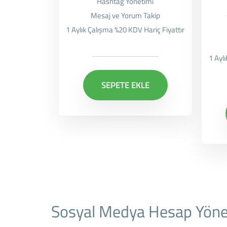
Hashtag Yönetimi
Mesaj ve Yorum Takip
1 Aylık Çalışma %20 KDV Hariç Fiyattır
1 Ayl
SEPETE EKLE
Sosyal Medya Hesap Yöne