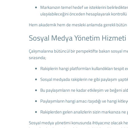
Markanızın temel hedef ve isteklerini belirledikte
ulaşılabileceğini önceden hesaplayarak kontrollü
Hem akademik hem de mesleki anlamda gerekli bütün eğit
Sosyal Medya Yönetim Hizmeti N
Çalışmalarına bütüncül bir perspektifte bakan sosyal me
sırasında;
Rakiplerin hangi platformları kullandıkları tespit edi
Sosyal medyada rakiplerin ne gibi paylaşım yaptıkl
Bu paylaşımların ne kadar etkileşim ve beğeni aldığ
Paylaşımların hangi amacı taşıdığı ve hangi kitleye
Rakiplerden gelen analizlerin sizin markanıza ne gi
Sosyal medya yönetimi konusunda ihtiyacınız olacak her 