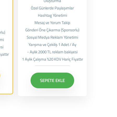
Oluşturma
Özel Günlerde Paylaşımlar
Hashtag Yönetimi
Mesaj ve Yorum Takip
Gönderi Öne Çıkarma (Sponsorlu)
rlu)
Sosyal Medya Reklam Yönetimi
imi
Yarışma ve Çekiliş 1 Adet / Ay
esi
- Aylık 2000 TL reklam bakiyesi
yattır
1 Aylık Çalışma %20 KDV Hariç Fiyattır
SEPETE EKLE