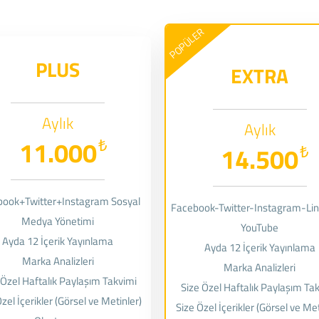
POPÜLER
PLUS
EXTRA
Aylık
Aylık
11.000
₺
14.500
₺
book+Twitter+Instagram Sosyal
Facebook-Twitter-Instagram-Lin
Medya Yönetimi
YouTube
Ayda 12 İçerik Yayınlama
Ayda 12 İçerik Yayınlama
Marka Analizleri
Marka Analizleri
 Özel Haftalık Paylaşım Takvimi
Size Özel Haftalık Paylaşım Ta
zel İçerikler (Görsel ve Metinler)
Size Özel İçerikler (Görsel ve Met