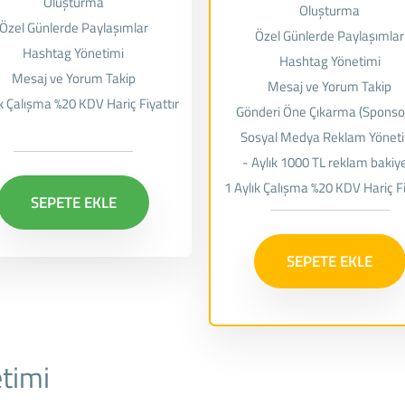
Oluşturma
Oluşturma
Özel Günlerde Paylaşımlar
Özel Günlerde Paylaşımlar
Hashtag Yönetimi
Hashtag Yönetimi
Mesaj ve Yorum Takip
Mesaj ve Yorum Takip
ık Çalışma %20 KDV Hariç Fiyattır
Gönderi Öne Çıkarma (Sponso
Sosyal Medya Reklam Yönet
- Aylık 1000 TL reklam bakiy
1 Aylık Çalışma %20 KDV Hariç Fi
SEPETE EKLE
SEPETE EKLE
timi