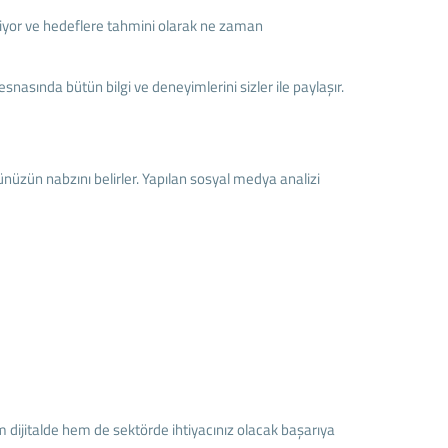
rliyor ve hedeflere tahmini olarak ne zaman
sında bütün bilgi ve deneyimlerini sizler ile paylaşır.
nüzün nabzını belirler. Yapılan sosyal medya analizi
 dijitalde hem de sektörde ihtiyacınız olacak başarıya