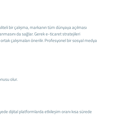
aliteli bir çalışma, markanın tüm dünyaya açılması
nmasını da sağlar. Gerek e-ticaret stratejileri
ortak çalışmaları önerilir. Profesyonel bir sosyal medya
nusu olur.
ayede dijital platformlarda etkileşim oranı kısa sürede