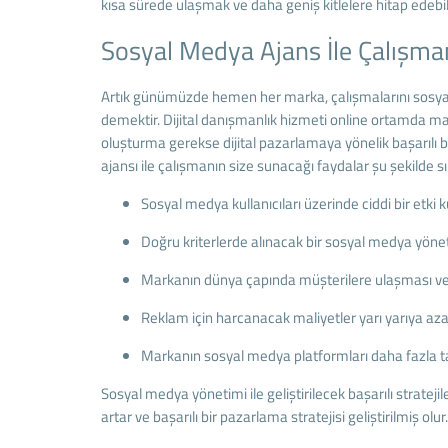
kısa sürede ulaşmak ve daha geniş kitlelere hitap edebil
Sosyal Medya Ajans İle Çalışman
Artık günümüzde hemen her marka, çalışmalarını sosyal m
demektir. Dijital danışmanlık hizmeti online ortamda mark
oluşturma gerekse dijital pazarlamaya yönelik başarılı b
ajansı ile çalışmanın size sunacağı faydalar şu şekilde sı
Sosyal medya kullanıcıları üzerinde ciddi bir etk
Doğru kriterlerde alınacak bir sosyal medya yönet
Markanın dünya çapında müşterilere ulaşması ve d
Reklam için harcanacak maliyetler yarı yarıya azal
Markanın sosyal medya platformları daha fazla tak
Sosyal medya yönetimi ile geliştirilecek başarılı strateji
artar ve başarılı bir pazarlama stratejisi geliştirilmiş olur.