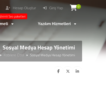
0
Hesap Oluştur
Giriş Yap
dirimli Seo paketleri
zmeti
Yazılım Hizmetleri
Sosyal Medya Hesap Yönetimi
Kobilere Özel
Sosyal Medya Hesap Yönetimi