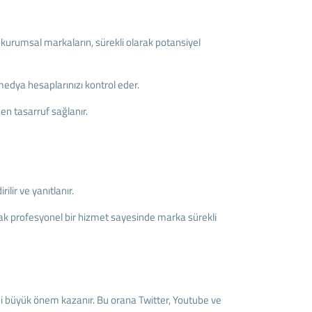
kurumsal markaların, sürekli olarak potansiyel
 medya hesaplarınızı kontrol eder.
n tasarruf sağlanır.
lir ve yanıtlanır.
acak profesyonel bir hizmet sayesinde marka sürekli
i büyük önem kazanır. Bu orana Twitter, Youtube ve