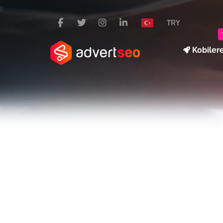
TRY
Kobiler