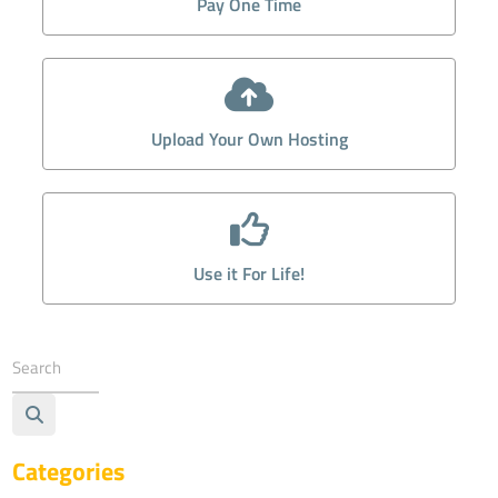
Pay One Time
Upload Your Own Hosting
Use it For Life!
Categories