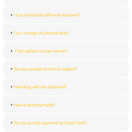
I Can it install on different domains?
Can I change my license later?
I Can upload my own server?
Are you provide technical support?
How long will it be delivered?
How is delivery made?
Do you accept payment by Credit Card?