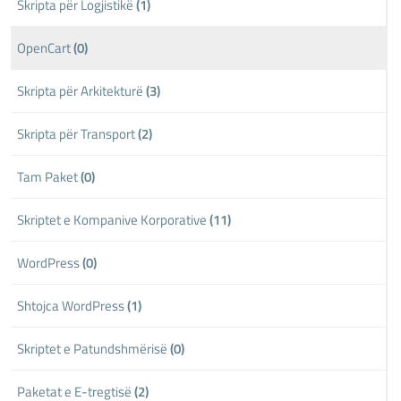
Skripta për Logjistikë
(1)
OpenCart
(0)
Skripta për Arkitekturë
(3)
Skripta për Transport
(2)
Tam Paket
(0)
Skriptet e Kompanive Korporative
(11)
WordPress
(0)
Shtojca WordPress
(1)
Skriptet e Patundshmërisë
(0)
Paketat e E-tregtisë
(2)