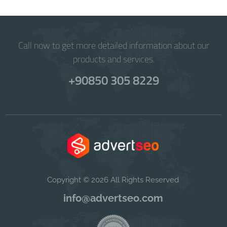
Call now to get more detailed information about our
products and services.
+90850 305 8229
Copyright © 2026 All Rights Reserved
info@advertseo.com