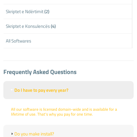
Skriptet e Ndërtimit
(2)
Skriptet e Konsulencës
(4)
All Softwares
Frequently Asked Questions
Do I have to pay every year?
All our software is licensed domain-wide and is available for a
lifetime of use. That's why you pay for one time.
Do you make install?