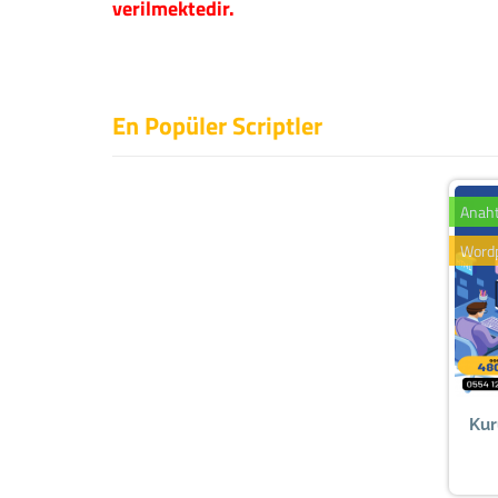
verilmektedir.
En Popüler Scriptler
Anaht
Word
Kur