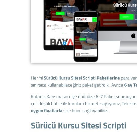
Her Yıl
Sürücü Kursu Sitesi Scripti Paketlerine
para ver
sınırsıca kullanabileceğiniz paket getirdik. Ayrıca
6 ay T
Kafanız Karışmasın diye önünüze 6-7 Paket sunmuyoru
çok düşük bütce ile kurulum hizmeti sağlıyoruz, Tek iste
uygun fiyatlarla
size bunu sağlayabiliriz.
Sürücü Kursu Sitesi Scripti