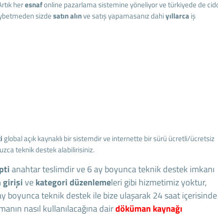
Artık her
esnaf
online pazarlama sistemine yöneliyor ve türkiyede de cid
kaybetmeden sizde
satın alın
ve satış yapamasanız dahi
yıllarca
iş
i
global açık kaynaklı bir sistemdir ve internette bir sürü ücretli/ücretsiz
ca teknik destek alabilirisiniz.
pti
anahtar teslimdir ve 6 ay boyunca teknik destek imkanı
 girişi
ve
kategori düzenleme
leri gibi hizmetimiz yoktur,
 ay boyunca teknik destek ile bize ulaşarak 24 saat içerisinde
Temanın nasıl kullanılacağına dair
döküman kaynağı