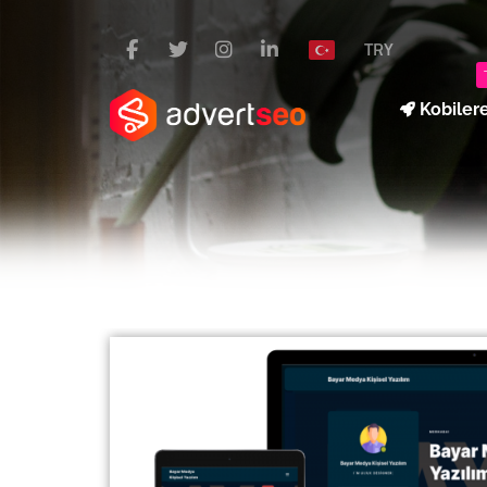
TRY
Kobiler