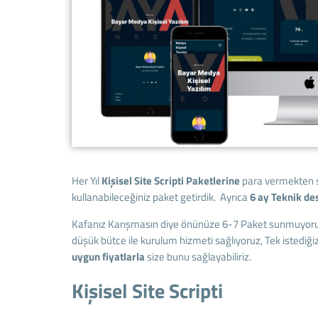
Her Yıl
Kişisel
Site Scripti Paketlerine
para vermekten s
kullanabileceğiniz paket getirdik. Ayrıca
6 ay Teknik de
Kafanız Karışmasın diye önünüze 6-7 Paket sunmuyoru
düşük bütce ile kurulum hizmeti sağlıyoruz, Tek istediği
uygun fiyatlarla
size bunu sağlayabiliriz.
Kişisel Site Scripti