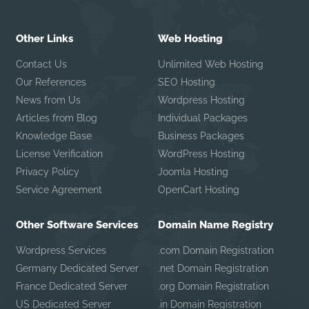
Other Links
Web Hosting
Contact Us
Unlimited Web Hosting
Our References
SEO Hosting
News from Us
Wordpress Hosting
Articles from Blog
Individual Packages
Knowledge Base
Business Packages
License Verification
WordPress Hosting
Privacy Policy
Joomla Hosting
Service Agreement
OpenCart Hosting
Other Software Services
Domain Name Registry
Wordpress Services
.com Domain Registration
Germany Dedicated Server
.net Domain Registration
France Dedicated Server
.org Domain Registration
US Dedicated Server
.in Domain Registration