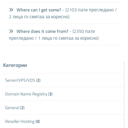
Where can I get some?
- (2103 пати прегледано /
2 лица го сметаа за корисно)
Where does it come from?
- (2350 пати
прегледано / 1 лица го сметаа за корисно)
Категории
Server/VPS/VDS (
2
)
Domain Name Registry (
3
)
General (
2
)
Reseller Hosting (
0
)