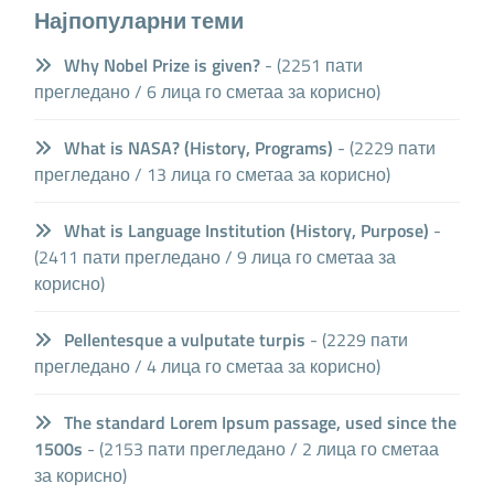
Најпопуларни теми
Why Nobel Prize is given?
- (2251 пати
прегледано / 6 лица го сметаа за корисно)
What is NASA? (History, Programs)
- (2229 пати
прегледано / 13 лица го сметаа за корисно)
What is Language Institution (History, Purpose)
-
(2411 пати прегледано / 9 лица го сметаа за
корисно)
Pellentesque a vulputate turpis
- (2229 пати
прегледано / 4 лица го сметаа за корисно)
The standard Lorem Ipsum passage, used since the
1500s
- (2153 пати прегледано / 2 лица го сметаа
за корисно)